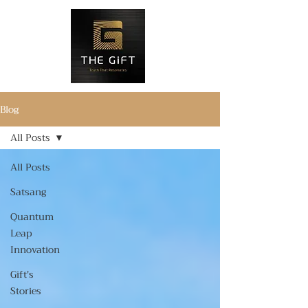
Blog
All Posts
All Posts
Satsang
Quantum
Leap
Innovation
Gift's
Stories