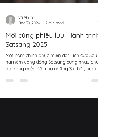
Vũ Phi Yên
Dec 30, 2024
7 min read
Mời cùng phiêu lưu: Hành trình
Satsang 2025
Một năm chinh phục miền đất Tích cực Sau
hai năm cộng đồng Satsang cùng nhau chu
du trong miền đất của những Sự thật, năm
2025 này, mời...