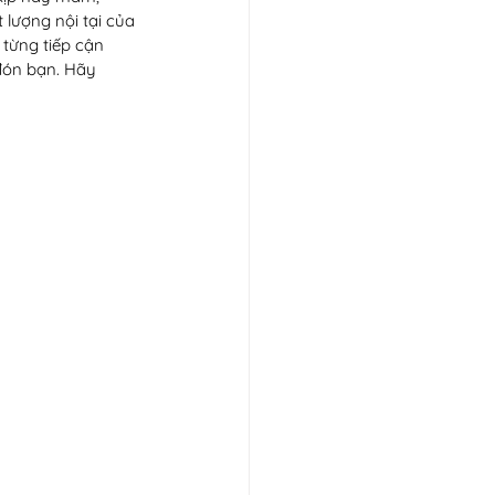
lượng nội tại của 
 từng tiếp cận 
 đón bạn. Hãy 