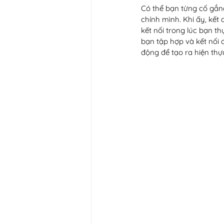
Có thể bạn từng cố gắng 
chính mình. Khi ấy, kế
kết nối trong lúc bạn t
bạn tập hợp và kết nối
động để tạo ra hiện thự