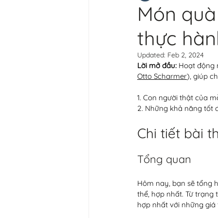
Món quà 
thực hàn
Updated:
Feb 2, 2024
Lời mở đầu:
 Hoạt động 
Otto Scharmer
), giúp ch
1. Con người thật của mỗ
2. Những khả năng tốt đ
Chi tiết bài
Tổng quan
Hôm nay, bạn sẽ tổng h
thể, hợp nhất. Từ trạn
hợp nhất với những giá 