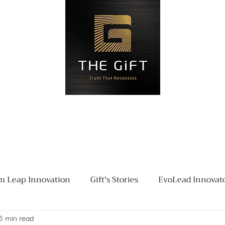
Blog
Đặt hẹn
Liên hệ
Độ
 Leap Innovation
Gift's Stories
EvoLead Innovat
5 min read