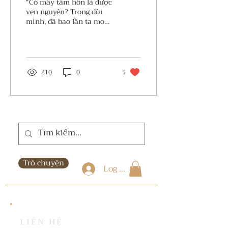
“Có mấy tâm hồn là được
vẹn nguyên? Trong đời
mình, đã bao lần ta mong
ước mà bất thành, tin
tưởng mà bị phản bội, yêu
thương mà phải...
210
0
5
Trò chuyện
Log In
LIÊN HỆ