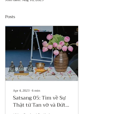
Posts
Apr 4, 2023
∙
6
min
Satsang 05: Tìm về Sự
Thật từ Tan vỡ và Đứt
gãy