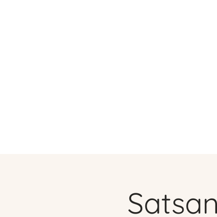
Trang chủ
Dịch vụ
Satsan