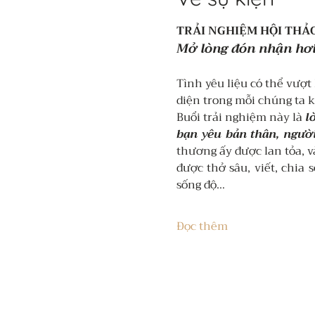
TRẢI NGHIỆM HỘI THẢO
Mở lòng đón nhận hơi
Tình yêu liệu có thể vượt 
diện trong mỗi chúng ta 
Buổi trải nghiệm này là 
l
bạn yêu bản thân, người
thương ấy được lan tỏa, v
được thở sâu, viết, chia 
sống độ…
Đọc thêm