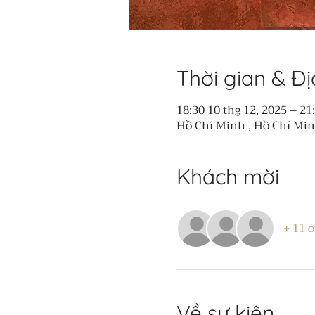
Thời gian & Đ
18:30 10 thg 12, 2025 – 21
Hồ Chí Minh , Hồ Chí Mi
Khách mời
+ 11 o
Về sự kiện