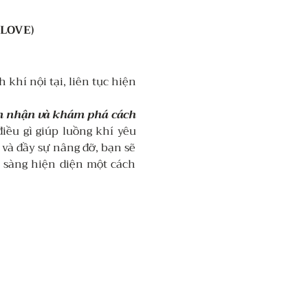
LOVE)
khí nội tại, liên tục hiện 
m nhận và khám phá cách 
ều gì giúp luồng khí yêu 
và đầy sự nâng đỡ, bạn sẽ 
n sàng hiện diện một cách 