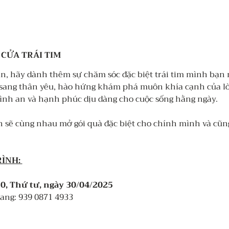
 CỬA TRÁI TIM 
ian, hãy dành thêm sự chăm sóc đặc biệt trái tim mình bạn n
sang thân yêu, hào hứng khám phá muôn khía cạnh của lòn
bình an và hạnh phúc dịu dàng cho cuộc sống hằng ngày. 
 sẽ cùng nhau mở gói quà đặc biệt cho chính mình và cũn
ÌNH: 
0, Thứ tư, ngày 30/04/2025 
ang: 939 0871 4933 