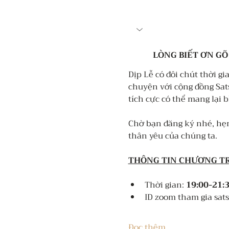
LÒNG BIẾT ƠN GÕ
Dịp Lễ có đôi chút thời g
chuyện với cộng đồng Sat
tích cực có thể mang lại 
Chờ bạn đăng ký nhé, hẹn
thân yêu của chúng ta.
THÔNG TIN CHƯƠNG TR
Thời gian: 
19:00-21:3
ID zoom tham gia sats
Đọc thêm