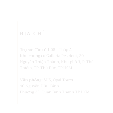
ĐỊA CHỈ
Trụ sở:
Căn số 1.08 - Tháp A
Khu chung cư Galleria Resident, 20
Nguyễn Thiện Thành, Khu phố 3, P. Thủ
Thiêm,
TP. Thủ Đức, TP.HCM
Văn phòng:
SH5, Opal Tower
90 Nguyễn Hữu Cảnh
Phường 22, Quận Bình Thạnh TP.HCM