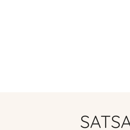
Trang chủ
Dịch vụ
SATSA