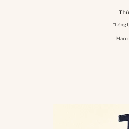
Thứ
“Lòng b
Marcu