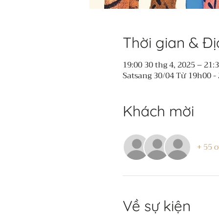
Thời gian & Đ
19:00 30 thg 4, 2025 – 21:
Satsang 30/04 Từ 19h00 - 
Khách mời
+ 55 o
Về sự kiện