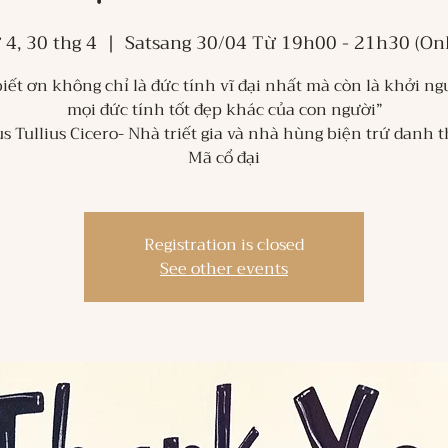
 4, 30 thg 4
  |  
Satsang 30/04 Từ 19h00 - 21h30 (Onl
iết ơn không chỉ là đức tính vĩ đại nhất mà còn là khởi n
mọi đức tính tốt đẹp khác của con người”
s Tullius Cicero- Nhà triết gia và nhà hùng biện trứ danh t
Registration is closed
See other events