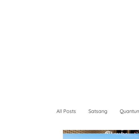
Trang chủ
Dịch vụ
All Posts
Satsang
Quantum