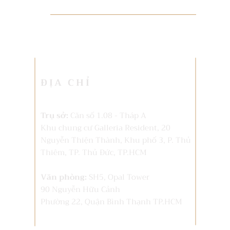
ĐỊA CHỈ
Trụ sở:
Căn số 1.08 - Tháp A
Khu chung cư Galleria Resident, 20
Nguyễn Thiện Thành, Khu phố 3, P. Thủ
Thiêm,
TP. Thủ Đức, TP.HCM
Văn phòng:
SH5, Opal Tower
90 Nguyễn Hữu Cảnh
Phường 22, Quận Bình Thạnh TP.HCM