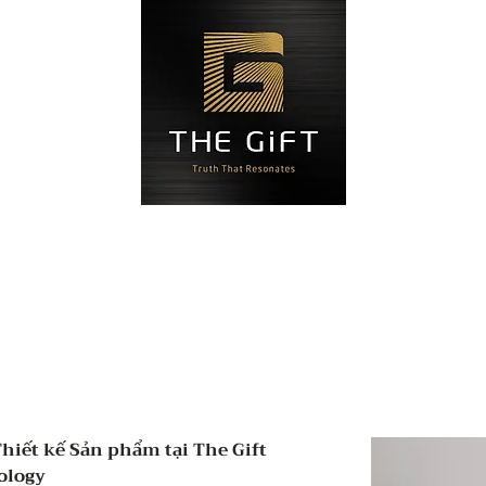
Blog
Đặt hẹn
Liên hệ
Độ
Thiết kế Sản phẩm tại The Gift
hology