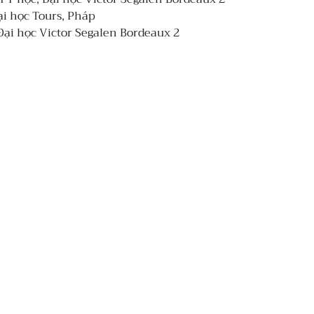
ại học Tours, Pháp 
Đại học Victor Segalen Bordeaux 2 
Vũ P