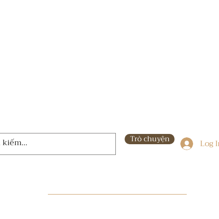
Trò chuyện
Log 