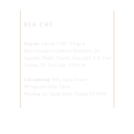
ĐỊA CHỈ
Trụ sở:
Căn số 1.08 - Tháp A
Khu chung cư Galleria Resident, 20
Nguyễn Thiện Thành, Khu phố 3, P. Thủ
Thiêm,
TP. Thủ Đức, TP.HCM
Văn phòng:
SH5, Opal Tower
90 Nguyễn Hữu Cảnh
Phường 22, Quận Bình Thạnh TP.HCM