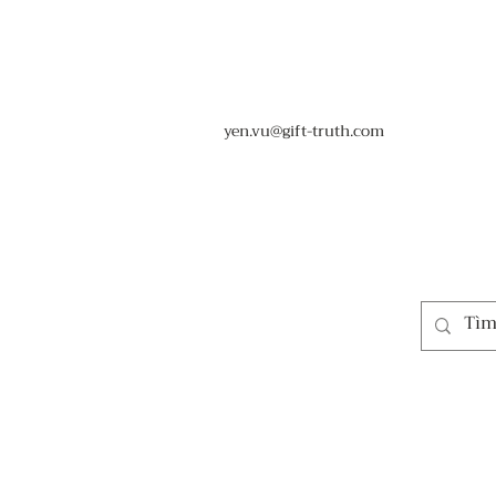
yen.vu@gift-truth.com