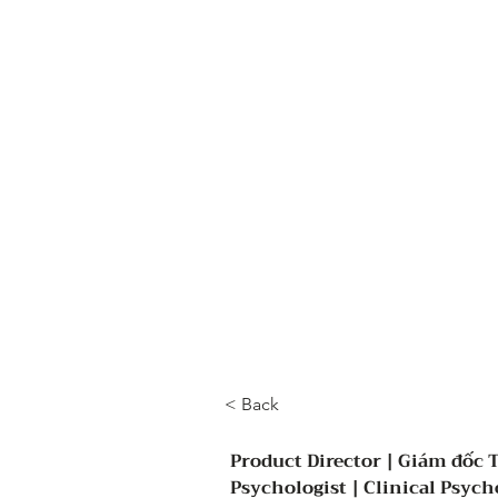
Trang chủ
Dịch vụ
< Back
Product Director | Giám đốc 
Psychologist | Clinical Psyc