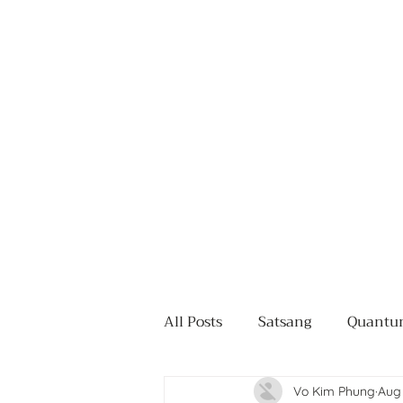
Trang chủ
Dịch vụ
All Posts
Satsang
Quantum
Vo Kim Phung
Aug 