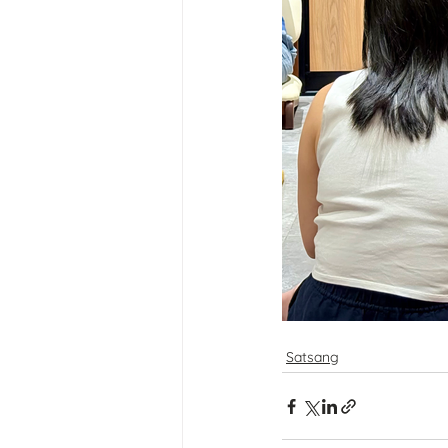
Satsang