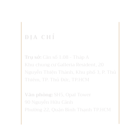
ĐỊA CHỈ
Trụ sở:
Căn số 1.08 - Tháp A
Khu chung cư Galleria Resident, 20
Nguyễn Thiện Thành, Khu phố 3, P. Thủ
Thiêm,
TP. Thủ Đức, TP.HCM
Văn phòng:
SH5, Opal Tower
90 Nguyễn Hữu Cảnh
Phường 22, Quận Bình Thạnh TP.HCM