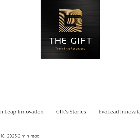
Blog
Đặt hẹn
Liên hệ
Độ
 Leap Innovation
Gift's Stories
EvoLead Innovat
18, 2025
2 min read